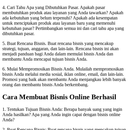
4. Cari Tahu Apa yang Dibutuhkan Pasar. Apakah pasar
membutuhkan produk atau layanan yang Anda tawarkan? Apakah
ada kebutuhan yang belum terpenuhi? Apakah ada kesempatan
untuk menciptakan produk atau layanan baru yang memenuhi
kebutuhan pasar? Pertimbangkan semua ini dan cari tahu apa yang
dibutuhkan pasar.
5. Buat Rencana Bisnis. Buat rencana bisnis yang mencakup
strategi, tujuan, anggaran, dan lain-lain. Rencana bisnis ini akan
menjadi panduan bagi Anda dalam memulai bisnis Anda dan
membantu Anda mencapai tujuan bisnis Anda.
6. Mulai Mempromosikan Bisnis Anda. Mulailah mempromosikan
bisnis Anda melalui media sosial, iklan online, email, dan lain-lain.
Promosi yang baik akan membantu Anda menjangkau lebih banyak
orang dan membantu bisnis Anda berkembang.
Cara Membuat Bisnis Online Berhasil
1. Tentukan Tujuan Bisnis Anda: Berapa banyak uang yang ingin
Anda hasilkan? Apa yang Anda ingin capai dengan bisnis online
Anda?
2. Buat Rencana Bisnis: Buat rencana bisnis yang mencakup tujuan