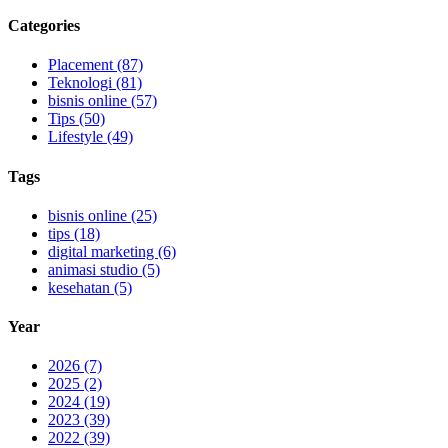
Categories
Placement (87)
Teknologi (81)
bisnis online (57)
Tips (50)
Lifestyle (49)
Tags
bisnis online (25)
tips (18)
digital marketing (6)
animasi studio (5)
kesehatan (5)
Year
2026 (7)
2025 (2)
2024 (19)
2023 (39)
2022 (39)