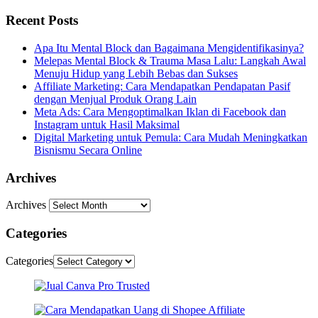
Recent Posts
Apa Itu Mental Block dan Bagaimana Mengidentifikasinya?
Melepas Mental Block & Trauma Masa Lalu: Langkah Awal
Menuju Hidup yang Lebih Bebas dan Sukses
Affiliate Marketing: Cara Mendapatkan Pendapatan Pasif
dengan Menjual Produk Orang Lain
Meta Ads: Cara Mengoptimalkan Iklan di Facebook dan
Instagram untuk Hasil Maksimal
Digital Marketing untuk Pemula: Cara Mudah Meningkatkan
Bisnismu Secara Online
Archives
Archives
Categories
Categories