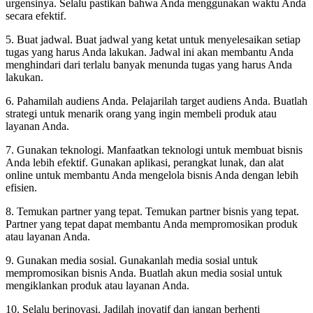
urgensinya. Selalu pastikan bahwa Anda menggunakan waktu Anda
secara efektif.
5. Buat jadwal. Buat jadwal yang ketat untuk menyelesaikan setiap
tugas yang harus Anda lakukan. Jadwal ini akan membantu Anda
menghindari dari terlalu banyak menunda tugas yang harus Anda
lakukan.
6. Pahamilah audiens Anda. Pelajarilah target audiens Anda. Buatlah
strategi untuk menarik orang yang ingin membeli produk atau
layanan Anda.
7. Gunakan teknologi. Manfaatkan teknologi untuk membuat bisnis
Anda lebih efektif. Gunakan aplikasi, perangkat lunak, dan alat
online untuk membantu Anda mengelola bisnis Anda dengan lebih
efisien.
8. Temukan partner yang tepat. Temukan partner bisnis yang tepat.
Partner yang tepat dapat membantu Anda mempromosikan produk
atau layanan Anda.
9. Gunakan media sosial. Gunakanlah media sosial untuk
mempromosikan bisnis Anda. Buatlah akun media sosial untuk
mengiklankan produk atau layanan Anda.
10. Selalu berinovasi. Jadilah inovatif dan jangan berhenti