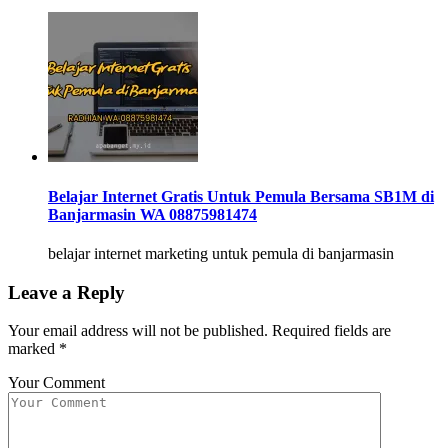
Belajar Internet Gratis Untuk Pemula Bersama SB1M di
Banjarmasin WA 08875981474
belajar internet marketing untuk pemula di banjarmasin
Leave a Reply
Your email address will not be published.
Required fields are
marked
*
Your Comment