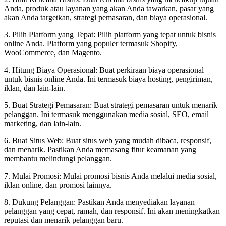
Anda, produk atau layanan yang akan Anda tawarkan, pasar yang
akan Anda targetkan, strategi pemasaran, dan biaya operasional.
3. Pilih Platform yang Tepat: Pilih platform yang tepat untuk bisnis
online Anda. Platform yang populer termasuk Shopify,
WooCommerce, dan Magento.
4. Hitung Biaya Operasional: Buat perkiraan biaya operasional
untuk bisnis online Anda. Ini termasuk biaya hosting, pengiriman,
iklan, dan lain-lain.
5. Buat Strategi Pemasaran: Buat strategi pemasaran untuk menarik
pelanggan. Ini termasuk menggunakan media sosial, SEO, email
marketing, dan lain-lain.
6. Buat Situs Web: Buat situs web yang mudah dibaca, responsif,
dan menarik. Pastikan Anda memasang fitur keamanan yang
membantu melindungi pelanggan.
7. Mulai Promosi: Mulai promosi bisnis Anda melalui media sosial,
iklan online, dan promosi lainnya.
8. Dukung Pelanggan: Pastikan Anda menyediakan layanan
pelanggan yang cepat, ramah, dan responsif. Ini akan meningkatkan
reputasi dan menarik pelanggan baru.